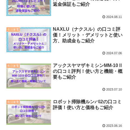
返金保証もご紹介
2024.08.11
NAXLU（ナクスル）の口コミ評
生活家電
価！メリット・デメリットと使い
方、助成金もご紹介
2024.07.06
アックスヤマザキミシンMM-10Ⅱ
生活家電
の口コミ評判！使い方と機能・概
要もご紹介
2023.07.10
ロボット掃除機ルンバi2の口コミ
生活家電
評価！使い方と価格もご紹介
2023.06.16