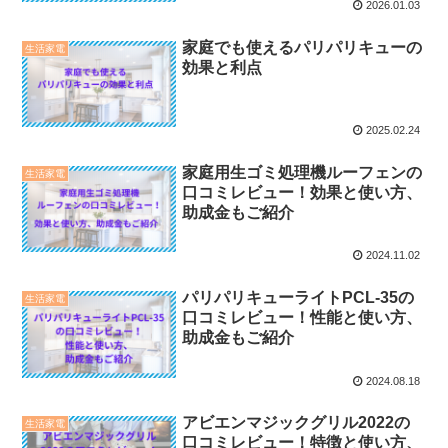
2026.01.03
家庭でも使えるパリパリキューの
生活家電
効果と利点
2025.02.24
家庭用生ゴミ処理機ルーフェンの
生活家電
口コミレビュー！効果と使い方、
助成金もご紹介
2024.11.02
パリパリキューライトPCL-35の
生活家電
口コミレビュー！性能と使い方、
助成金もご紹介
2024.08.18
アビエンマジックグリル2022の
生活家電
口コミレビュー！特徴と使い方、