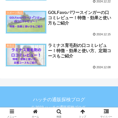
2024.12.22
GOLFavoパワースインガーの口
スポーツ用品
コミレビュー！特徴・効果と使い
方もご紹介
2024.12.15
ラミナス育毛剤の口コミレビュ
美容品
ー！特徴・効果と使い方、定期コ
ースもご紹介
2024.12.08
ハッチの通販探検ブログ
© 2023 ハッチの通販探検ブログ.
メニュー
ホーム
検索
トップ
サイドバー