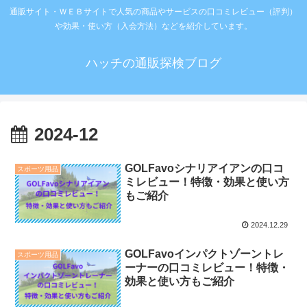
通販サイト・ＷＥＢサイトで人気の商品やサービスの口コミレビュー（評判）
や効果・使い方（入会方法）などを紹介しています。
ハッチの通販探検ブログ
2024-12
GOLFavoシナリアイアンの口コ
スポーツ用品
ミレビュー！特徴・効果と使い方
もご紹介
2024.12.29
GOLFavoインパクトゾーントレ
スポーツ用品
ーナーの口コミレビュー！特徴・
効果と使い方もご紹介