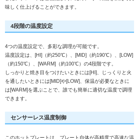
味しく仕上げることができます。
4段階の温度設定
4つの温度設定で、多彩な調理が可能です。
温度設定は、[HI]（約250℃）、[MID]（約190℃）、[LOW]
（約150℃）、[WARM]（約100℃）の4段階です。
しっかりと焼き目をつけたいときには[HI]、じっくりと火
を通したいときには[MID]や[LOW]、保温が必要なときに
は[WARM]を選ぶことで、誰でも簡単に適切な温度で調理
できます。
センサーレス温度制御
このホットプレートは、プレート自体が高精度で高速な温