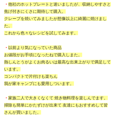
・
他社のホットプレートと迷いましたが、収納しやすさと
焦げ付きにくさに期待して購入。
クレープを焼いてみましたが想像以上に綺麗に焼けまし
た。
これから色々なレシピを試してみます。
・
以前より気になっていた商品
お値段がお手頃になったねで購入しまた。
熱しんとうがよくお肉るいは最高な出来上がりで満足して
います。
コンパクトで片付けも楽ちん
我が家キャンプにも愛用しついます。
・
家族二人で大きくなくて 焼き物料理を楽しんでます。
掃除も簡単にかたずけが出来て 友達にもおすすめして皆
さんが買いました。