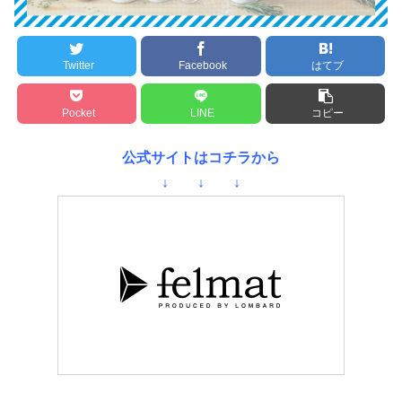
Twitter
Facebook
はてブ
Pocket
LINE
コピー
公式サイトはコチラから
↓ ↓ ↓