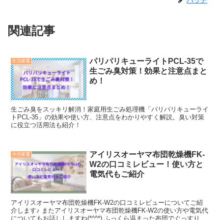
関連記事
パリパリキューライトPCL-35で
生活家電
生ごみ臭対策！効果と注意点まと
め！
生ごみ臭をスッキリ解消！家庭用生ごみ処理機「パリパリキューライ
トPCL-35」の効果や使い方、注意点をわかりやすく解説。臭い対策
に役立つ活用法も紹介！
アイリスオーヤマ布団乾燥機FK-
生活家電
W2の口コミレビュー！使い方と
電気代もご紹介
アイリスオーヤマ布団乾燥機FK-W2の口コミレビューについてご紹
介します♪ またアイリスオーヤマ布団乾燥機FK-W2の使い方や電気代
についてもお話ししますね(*^^*) ふっくら温まった布団でぐっすり眠