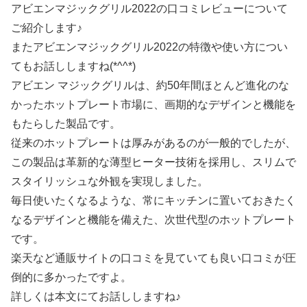
アビエンマジックグリル2022の口コミレビューについて
ご紹介します♪
またアビエンマジックグリル2022の特徴や使い方につい
てもお話ししますね(*^^*)
アビエン マジックグリルは、約50年間ほとんど進化のな
かったホットプレート市場に、画期的なデザインと機能を
もたらした製品です。
従来のホットプレートは厚みがあるのが一般的でしたが、
この製品は革新的な薄型ヒーター技術を採用し、スリムで
スタイリッシュな外観を実現しました。
毎日使いたくなるような、常にキッチンに置いておきたく
なるデザインと機能を備えた、次世代型のホットプレート
です。
楽天など通販サイトの口コミを見ていても良い口コミが圧
倒的に多かったですよ。
詳しくは本文にてお話ししますね♪