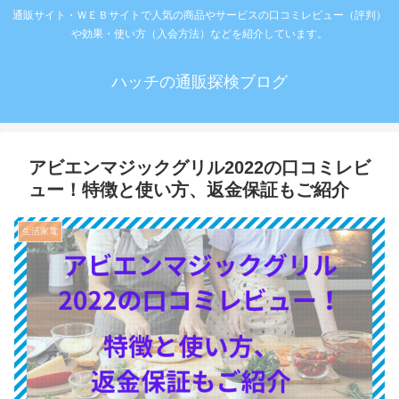
通販サイト・ＷＥＢサイトで人気の商品やサービスの口コミレビュー（評判）
や効果・使い方（入会方法）などを紹介しています。
ハッチの通販探検ブログ
アビエンマジックグリル2022の口コミレビ
ュー！特徴と使い方、返金保証もご紹介
生活家電