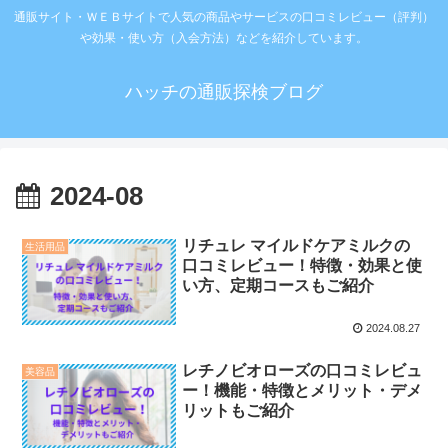
通販サイト・ＷＥＢサイトで人気の商品やサービスの口コミレビュー（評判）
や効果・使い方（入会方法）などを紹介しています。
ハッチの通販探検ブログ
2024-08
リチュレ マイルドケアミルクの
生活用品
口コミレビュー！特徴・効果と使
い方、定期コースもご紹介
2024.08.27
レチノビオローズの口コミレビュ
美容品
ー！機能・特徴とメリット・デメ
リットもご紹介