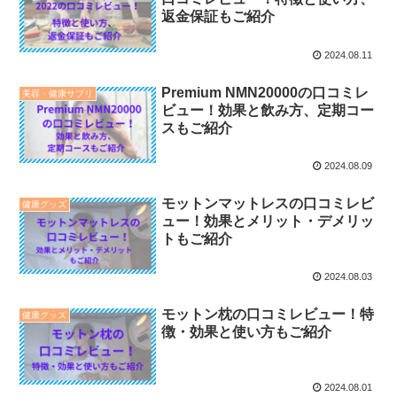
返金保証もご紹介
2024.08.11
Premium NMN20000の口コミレ
美容・健康サプリ
ビュー！効果と飲み方、定期コー
スもご紹介
2024.08.09
モットンマットレスの口コミレビ
健康グッズ
ュー！効果とメリット・デメリッ
トもご紹介
2024.08.03
モットン枕の口コミレビュー！特
健康グッズ
徴・効果と使い方もご紹介
2024.08.01