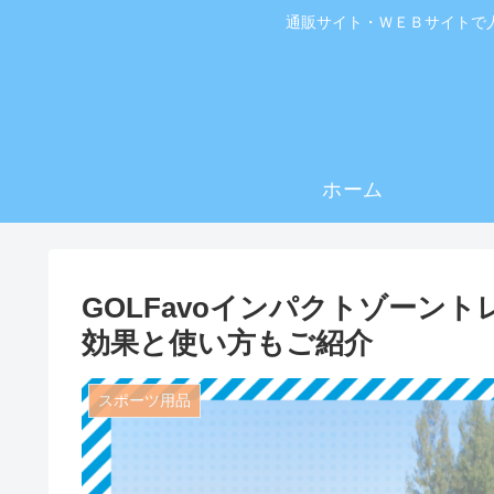
通販サイト・ＷＥＢサイトで
ホーム
GOLFavoインパクトゾーン
効果と使い方もご紹介
スポーツ用品