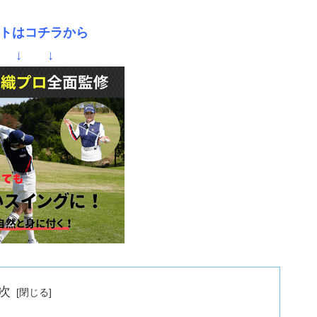
トはコチラから
 ↓ ↓
次