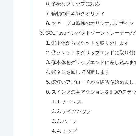
多様なグリップに対応
信頼の日本製クオリティ
ツアープロ監修のオリジナルデザイン
GOLFavoインパクトゾーントレーナー
①本体からソケットを取り外します
②ソケットをグリップエンドに取り付
③本体をグリップエンドに差し込みま
④ネジを回して固定します
⑤短いアプローチから練習を始めまし
スイングの各アクションを8つのステ
1. アドレス
2. テイクバック
3. ハーフ
4. トップ