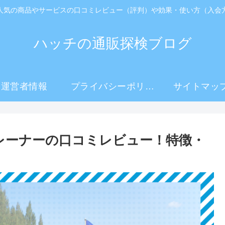
人気の商品やサービスの口コミレビュー（評判）や効果・使い方（入会
ハッチの通販探検ブログ
運営者情報
プライバシーポリシ
サイトマッ
ー
トレーナーの口コミレビュー！特徴・