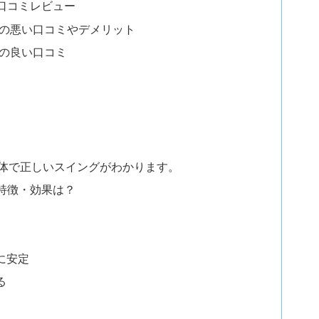
の口コミレビュー
ーの悪い口コミやデメリット
ーの良い口コミ
体で正しいスイングがわかります。
の特徴・効果は？
に安定
る