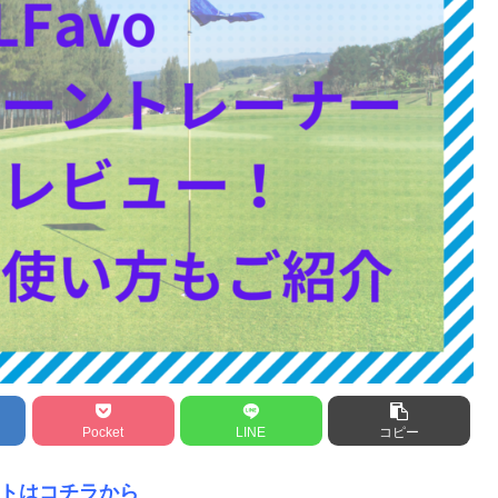
Pocket
LINE
コピー
トはコチラから