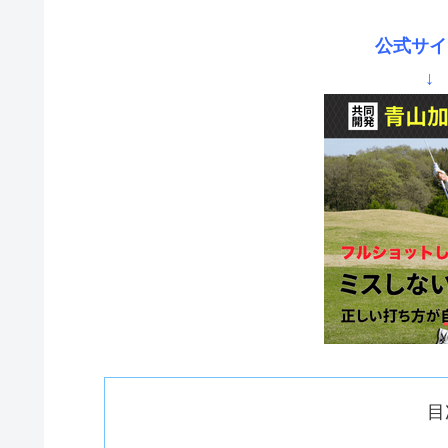
公式サイ
↓
目