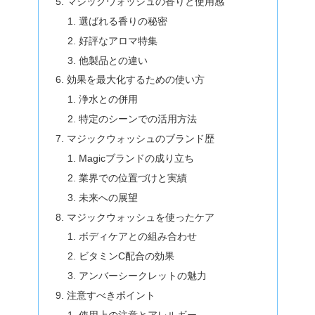
マジックウォッシュの香りと使用感
選ばれる香りの秘密
好評なアロマ特集
他製品との違い
効果を最大化するための使い方
浄水との併用
特定のシーンでの活用方法
マジックウォッシュのブランド歴
Magicブランドの成り立ち
業界での位置づけと実績
未来への展望
マジックウォッシュを使ったケア
ボディケアとの組み合わせ
ビタミンC配合の効果
アンバーシークレットの魅力
注意すべきポイント
使用上の注意とアレルギー