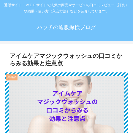
通販サイト・ＷＥＢサイトで人気の商品やサービスの口コミレビュー（評判）
や効果・使い方（入会方法）などを紹介しています。
ハッチの通販探検ブログ
アイムケアマジックウォッシュの口コミか
らみる効果と注意点
美容品