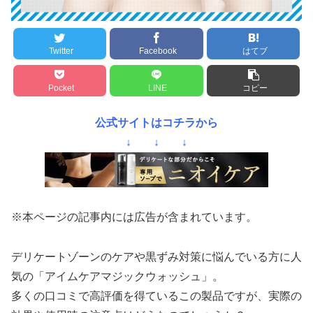
Twitter
Facebook
はてブ
Pocket
LINE
コピー
公式サイトはコチラから
↓ ↓ ↓
※本ページの記事内には広告が含まれています。
デリケートゾーンのケアや黒ずみ対策に悩んでいる方に人
気の「アイムケアマジックウォッシュ」。
多くの口コミで高評価を得ているこの製品ですが、実際の