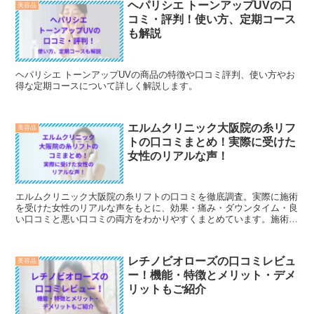
ヘパリシエ トーンアップUVの口
美容品
コミ・評判！使い方、定期コース
も解説
ヘパリシエ トーンアップUVの商品の特徴や口コミ評判、使い方やお
得な定期コースについて詳しく解説します。
エルムクリニック大阪院の糸リフ
美容品
トの口コミまとめ！実際に受けた
女性のリアルな声！
エルムクリニック大阪院の糸リフトの口コミを徹底調査。実際に施術
を受けた女性のリアルな声をもとに、効果・痛み・ダウンタイム・良
い口コミと悪い口コミの両方をわかりやすくまとめています。施術を
検討中の方必見です。
レチノビオローズの口コミレビュ
美容品
ー！機能・特徴とメリット・デメ
リットもご紹介