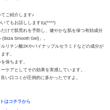
てご紹介します♪
もお話ししますね(*^^*)
るだけで肌荒れを予防し、健やかな肌を保つ有効成分
a Smooth Gel)」。
ルリチン酸2Kやパイナップルセラミドなどの成分が
ります。
いを保ちます。
ターケアとしてその効果を実感しています。
ても良い口コミが圧倒的に多かったですよ。
トはコチラから
 ↓ ↓