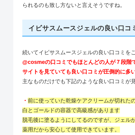
られるのも致し方ないと言えそうですね。
イビサスムースジェルの良い口コ
続いてイビサスムースジェルの良い口コミを
@cosmeの口コミでもほとんどの人が７段
サイトを見ていても良い口コミが圧倒的に多
主なものだけでも下記のような良い口コミが
・
前に使っていた乾燥ケアクリームが切れた
白とゴールドの容器で高級感があります
脱毛後に塗るようにしてるのですが、ジェル
薬用だから安心して使用できています。