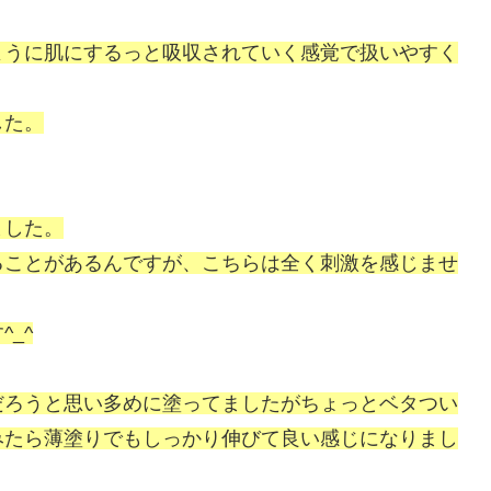
ように肌にするっと吸収されていく感覚で扱いやすく
した。
ました。
ることがあるんですが、こちらは全く刺激を感じませ
_^
だろうと思い多めに塗ってましたがちょっとベタつい
みたら薄塗りでもしっかり伸びて良い感じになりまし