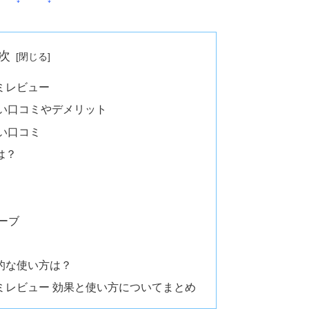
次
ミレビュー
い口コミやデメリット
い口コミ
は？
ハーブ
的な使い方は？
ミレビュー 効果と使い方についてまとめ