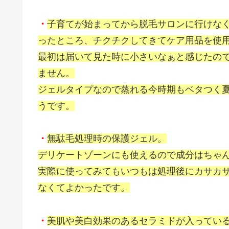
・
子育てが始まってから脱毛サロンに行けな
ったところ、チクチクしてきてケア用品を使
最初は届いて見た時に小さいなぁと感じたの
ません。
ジェルタイプなので蒸れる今時期もベタつく夏
うです。
・
無駄毛処理時の保護ジェル。
デリケートゾーンにも使えるので成分はちゃ
実際に使ってみてもいつもは処理後にカサカ
なくてよかったです。
・
美肌や美白効果のあるセラミドが入ってい