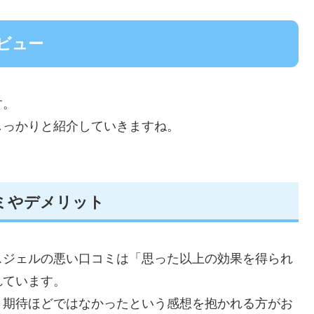
ビュー
す。
しっかりと紹介していきますね。
ミやデメリット
スジェルの悪い口コミは「思った以上の効果を得られ
れています。
、期待ほどではなかったという感想を抱かれる方がお