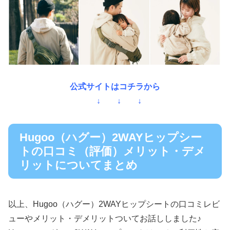
公式サイトはコチラから
↓ ↓ ↓
Hugoo（ハグー）2WAYヒップシー
トの口コミ（評価）メリット・デメ
リットについてまとめ
以上、Hugoo（ハグー）2WAYヒップシートの口コミレビ
ューやメリット・デメリットついてお話ししました♪