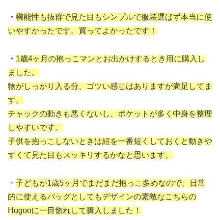
・
機能性も抜群で見た目もシンプルで服装選ばず本当に使
いやすかったです。買ってよかったです！
・
1歳4ヶ月の抱っこマンとお出かけするとき用に購入し
ました。
物がしっかり入る分、ゴツい感じはありますが満足してま
す。
チャックの動きも悪くないし、ポケットが多く中身を整理
しやすいです。
子供を抱っこしないときは紐を一番短くしておくと動きや
すくて見た目もスッキリするかなと思います。
・
子どもが1歳5ヶ月でまだまだ抱っこ多めなので、日常
的に使えるバッグとしてもデザインの素敵なこちらの
Hugooに一目惚れして購入しました！