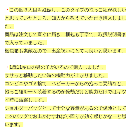
・
この度３人目を妊娠し、このタイプの抱っこ紐が欲しい
と思っていたところ、知人から教えていただき購入しまし
た。
商品は注文して直ぐに届き、梱包も丁寧で、取扱説明書ま
で入っていました。
梱包箱も素敵なので、出産祝いにとても良いと思います。
・
1歳11キロの男の子がいるので購入しました。
ササっと移動したい時の機動力が上がりました。
コンビニやゴミ捨て、ベビーカーからの抱っこ要請など、
抱っこ紐を一々装着するのが億劫だけど腕力だけではキツ
イ時に活躍します。
ショルダーバッグとして十分な容量があるので保険として
このバッグでお出かけすれば小回りが効く感じかなーと思
います。