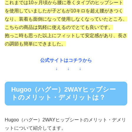
これまでは10ヶ月頃から腰に巻くタイプのヒップシート
を使用していましたが子どもが10キロを超え腰がきつく
なり、装着も面倒になって使用しなくなっていたところ、
こちらの商品は気軽に使えるのでとても良いです。
抱っこ時も思った以上にフィットして安定感があり、長さ
の調節も簡単にできました。
公式サイトはコチラから
↓ ↓ ↓
Hugoo（ハグー）2WAYヒップシー
トのメリット・デメリットは？
Hugoo（ハグー）2WAYヒップシートのメリット・デメリ
ットについて紹介してます。