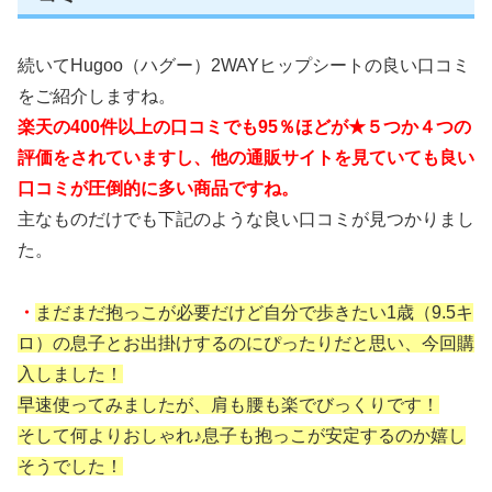
続いてHugoo（ハグー）2WAYヒップシートの良い口コミ
をご紹介しますね。
楽天の400件以上の口コミでも95％ほどが★５つか４つの
評価をされていますし、他の通販サイトを見ていても良い
口コミが圧倒的に多い商品ですね。
主なものだけでも下記のような良い口コミが見つかりまし
た。
・
まだまだ抱っこが必要だけど自分で歩きたい1歳（9.5キ
ロ）の息子とお出掛けするのにぴったりだと思い、今回購
入しました！
早速使ってみましたが、肩も腰も楽でびっくりです！
そして何よりおしゃれ♪息子も抱っこが安定するのか嬉し
そうでした！