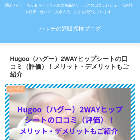
通販サイト・ＷＥＢサイトで人気の商品やサービスの口コミレビュー（評判）
や効果・使い方（入会方法）などを紹介しています。
ハッチの通販探検ブログ
Hugoo（ハグー）2WAYヒップシートの口
コミ（評価）！メリット・デメリットもご
紹介
ベビー用品