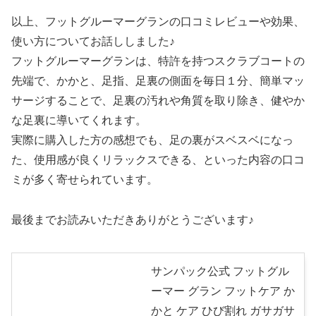
以上、フットグルーマーグランの口コミレビューや効果、
使い方についてお話ししました♪
フットグルーマーグランは、特許を持つスクラブコートの
先端で、かかと、足指、足裏の側面を毎日１分、簡単マッ
サージすることで、足裏の汚れや角質を取り除き、健やか
な足裏に導いてくれます。
実際に購入した方の感想でも、足の裏がスベスベになっ
た、使用感が良くリラックスできる、といった内容の口コ
ミが多く寄せられています。
最後までお読みいただきありがとうございます♪
サンパック公式 フットグル
ーマー グラン フットケア か
かと ケア ひび割れ ガサガサ