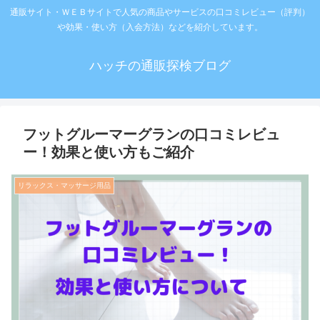
通販サイト・ＷＥＢサイトで人気の商品やサービスの口コミレビュー（評判）
や効果・使い方（入会方法）などを紹介しています。
ハッチの通販探検ブログ
フットグルーマーグランの口コミレビュ
ー！効果と使い方もご紹介
リラックス・マッサージ用品