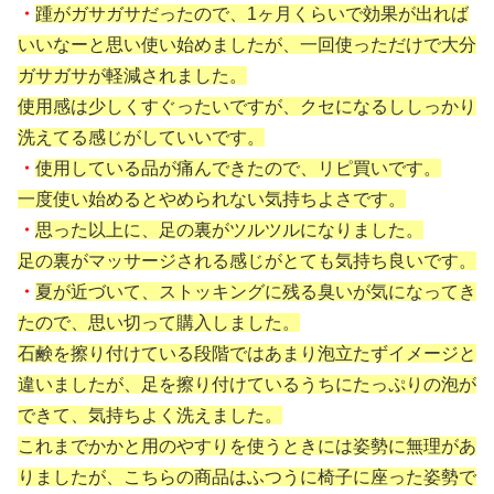
・
踵がガサガサだったので、1ヶ月くらいで効果が出れば
いいなーと思い使い始めましたが、一回使っただけで大分
ガサガサが軽減されました。
使用感は少しくすぐったいですが、クセになるししっかり
洗えてる感じがしていいです。
・
使用している品が痛んできたので、リピ買いです。
一度使い始めるとやめられない気持ちよさです。
・
思った以上に、足の裏がツルツルになりました。
足の裏がマッサージされる感じがとても気持ち良いです。
・
夏が近づいて、ストッキングに残る臭いが気になってき
たので、思い切って購入しました。
石鹸を擦り付けている段階ではあまり泡立たずイメージと
違いましたが、足を擦り付けているうちにたっぷりの泡が
できて、気持ちよく洗えました。
これまでかかと用のやすりを使うときには姿勢に無理があ
りましたが、こちらの商品はふつうに椅子に座った姿勢で