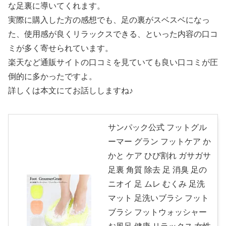
な足裏に導いてくれます。
実際に購入した方の感想でも、足の裏がスベスベになっ
た、使用感が良くリラックスできる、といった内容の口コ
ミが多く寄せられています。
楽天など通販サイトの口コミを見ていても良い口コミが圧
倒的に多かったですよ。
詳しくは本文にてお話ししますね♪
サンパック公式 フットグル
ーマー グラン フットケア か
かと ケア ひび割れ ガサガサ
足裏 角質 除去 足 消臭 足の
ニオイ 足 ムレ むくみ 足洗
マット 足洗いブラシ フット
ブラシ フットウォッシャー