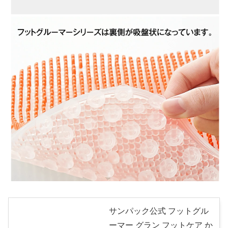
サンパック公式 フットグル
ーマー グラン フットケア か