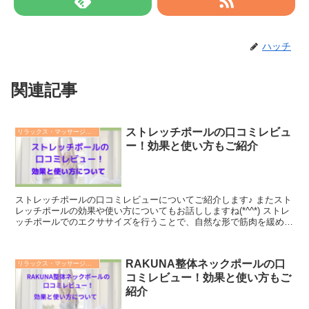
ハッチ
関連記事
ストレッチポールの口コミレビュ
リラックス・マッサージ用品
ー！効果と使い方もご紹介
ストレッチポールの口コミレビューについてご紹介します♪ またスト
レッチポールの効果や使い方についてもお話ししますね(*^^*) ストレ
ッチポールでのエクササイズを行うことで、自然な形で筋肉を緩めた
り、基本姿勢となる背骨を整えるなどの効果が得られます。 また、
呼吸が深くなったり、リラックス効果が得られることから、リラック
ス・マッサージ用品の中で最も人気の高い商品のひとつになっていま
RAKUNA整体ネックポールの口
リラックス・マッサージ用品
す。
コミレビュー！効果と使い方もご
紹介