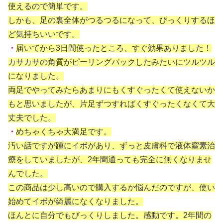
使えるので簡単です。
しかも、足の裏全体がつるつるになって、びっくりするほ
ど気持ちいいです。
・
届いてから3日間使ったところ、すぐ効果ありました！
カサカサの角質がピーリングパックしたみたいにツルツル
になりました。
両足でやってみたらあまりにもくすぐったくて使えないか
もと思いましたが、片足ずつすればくすぐったくなくて大
丈夫でした。
・
めちゃくちゃ大満足です。
汚い話ですが踵にイボがあり、ずっと皮膚科で液体窒素治
療をしていましたが、2年間通っても完全に無くなりませ
んでした。
この商品は少し高いので購入するか悩んだのですが、使い
始めてイボが綺麗になくなりました。
ほんとに自分でもびっくりしました。感動です。2年間の