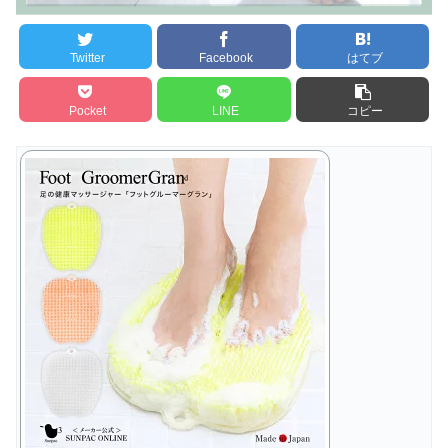
Twitter
Facebook
はてブ
Pocket
LINE
コピー