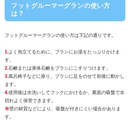
フットグルーマーグランの使い方
は？
フットグルーマーグランの使い方は下記の通りです。
1.
よく泡立てるために、ブラシにお湯をたっぷりかけま
す。
2.
石鹸または液体石鹸をブラシにこすりつけます。
3.
風呂椅子などに座り、ブラシに足をのせて前後に動かし
ます。
4.
使用後は水洗いしてフックにかけるか、裏面の吸盤で水
切れよく保管できます。
※
壁の材質などにより、吸盤が付きにくい場合がありま
す。