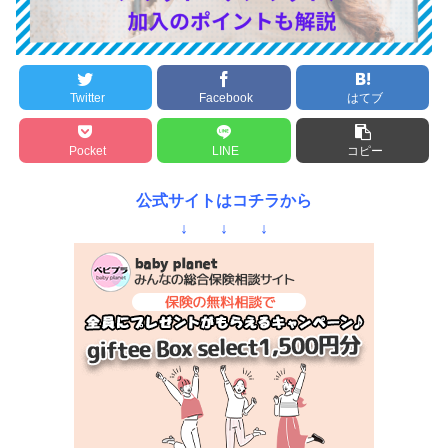
Twitter
Facebook
はてブ
Pocket
LINE
コピー
公式サイトはコチラから
↓ ↓ ↓