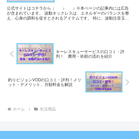
公式サイトはコチラから ↓ ↓ ↓ ※本ページの記事内には広告
が含まれています。 波動ネックレスは、エネルギーのバランスを整
え、心身の調和を促すとされるアイテムです。 特に、波動注音玉ネ
ックレスは、その独自の技術と素材によって、多くの...
キーレスキューサービスの口コミ・評
判！ 費用・依頼の流れを紹介
釣りビジョンVODの口コミ・評判！メリ
ット・デメリット、月額料金も解説
ホーム
生活用品