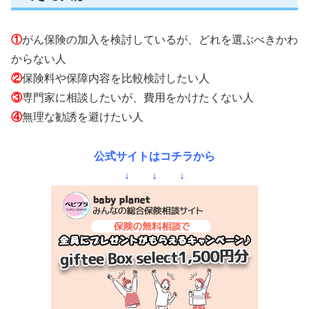
①
がん保険の加入を検討しているが、どれを選ぶべきかわ
からない人
②
保険料や保障内容を比較検討したい人
③
専門家に相談したいが、費用をかけたくない人
④
無理な勧誘を避けたい人
公式サイトはコチラから
↓ ↓ ↓