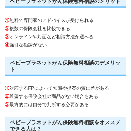
ベビープラネットがん保険無料相談のメリット
①
無料で専門家のアドバイスが受けられる
②
複数の保険会社を比較できる
③
オンラインや対面など相談方法が選べる
④
強引な勧誘がない
ベビープラネットがん保険無料相談のデメリッ
ト
①
対応するFPによって知識や提案の質に差がある
②
希望する保険会社の商品がない場合もある
③
最終的には自分で判断する必要がある
ベビープラネットがん保険無料相談をオススメ
できる人は？