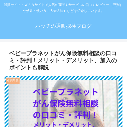
通販サイト・ＷＥＢサイトで人気の商品やサービスの口コミレビュー（評判）
や効果・使い方（入会方法）などを紹介しています。
ハッチの通販探検ブログ
ベビープラネットがん保険無料相談の口コ
ミ・評判！メリット・デメリット、加入の
ポイントも解説
生活用品