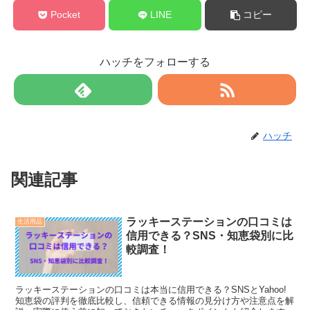
Pocket
LINE
コピー
ハッチをフォローする
ハッチ
関連記事
ラッキーステーションの口コミは
生活用品
信用できる？SNS・知恵袋別に比
較調査！
ラッキーステーションの口コミは本当に信用できる？SNSとYahoo!
知恵袋の評判を徹底比較し、信頼できる情報の見分け方や注意点を解