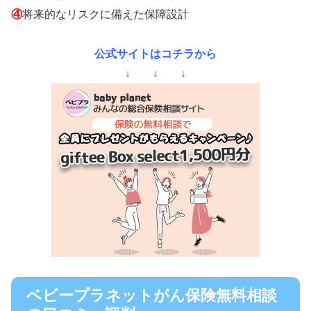
④
将来的なリスクに備えた保障設計
公式サイトはコチラから
↓ ↓ ↓
ベビープラネットがん保険無料相談