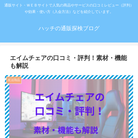
通販サイト・ＷＥＢサイトで人気の商品やサービスの口コミレビュー（評判）
や効果・使い方（入会方法）などを紹介しています。
ハッチの通販探検ブログ
エイムチェアの口コミ・評判！素材・機能
も解説
生活用品