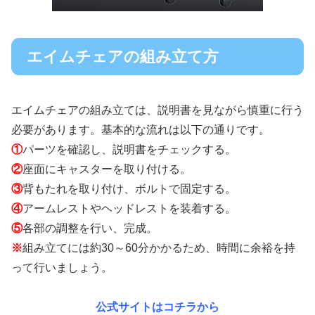
エイムチェアの組み立て方
エイムチェアの組み立ては、説明書を見ながら慎重に行う
必要があります。基本的な流れは以下の通りです。
①
パーツを確認し、説明書をチェックする。
②
座面にキャスターを取り付ける。
③
背もたれを取り付け、ボルトで固定する。
④
アームレストやヘッドレストを装着する。
⑤
各部の調整を行い、完成。
※
組み立てには約30～60分かかるため、時間に余裕を持
って行いましょう。
公式サイトはコチラから