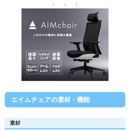
↓ ↓ ↓
エイムチェアの素材・機能
素材