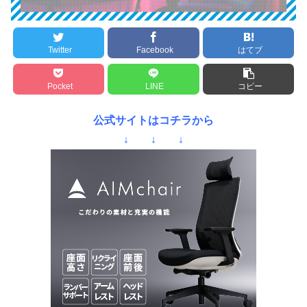
Twitter
Facebook
はてブ
Pocket
LINE
コピー
公式サイトはコチラから
↓ ↓ ↓