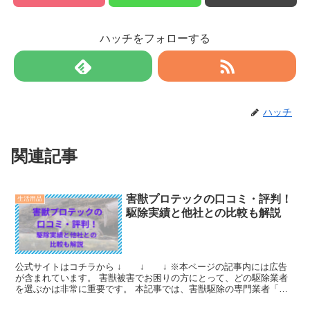
ハッチをフォローする
ハッチ
関連記事
害獣プロテックの口コミ・評判！
生活用品
駆除実績と他社との比較も解説
公式サイトはコチラから ↓ ↓ ↓ ※本ページの記事内には広告
が含まれています。 害獣被害でお困りの方にとって、どの駆除業者
を選ぶかは非常に重要です。 本記事では、害獣駆除の専門業者「害
獣プロテック」について、口コミや評判、駆除実績、...